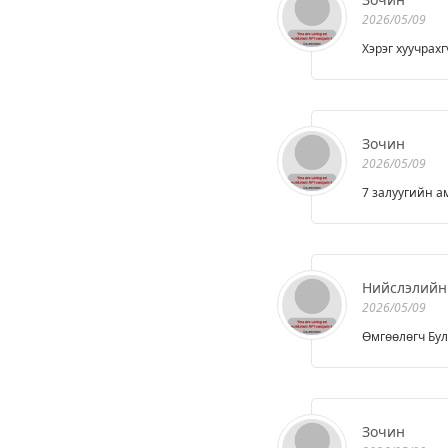
2026/05/09
Хэрэг хуучрахг
Зочин
2026/05/09
7 залуугийн а
Нийслэлийн
2026/05/09
Өмгөөлөгч Бул
Зочин