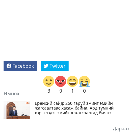
Facebook
Twitter
3
0
1
0
Өмнөх
Ерөнхий сайд: 260 гаруй эмийг эмийн
жагсаалтаас хасаж байна. Ард түмний
хэрэглэдэг эмийг л жагсаалтад бичнэ
Дараах