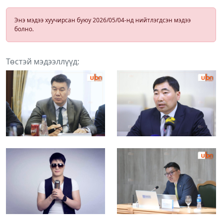
Энэ мэдээ хуучирсан буюу 2026/05/04-нд нийтлэгдсэн мэдээ
болно.
Төстэй мэдээллүүд: