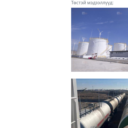
Төстэй мэдээллүүд: