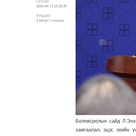
Огноо
2026-04-13 20:30:30
Унших
3 минут 5 секунд
Боловсролын сайд Л.Энх
хамгаалал, эцэг, эхийн 