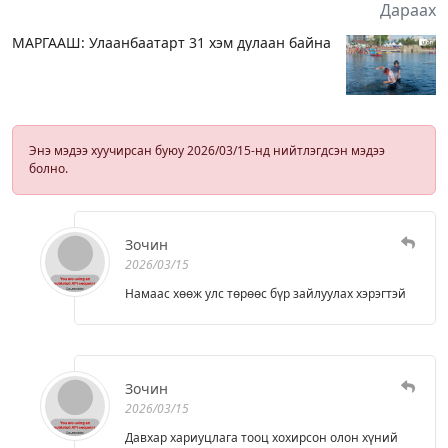
Дараах
МАРГААШ: Улаанбаатарт 31 хэм дулаан байна
Энэ мэдээ хуучирсан буюу 2026/03/15-нд нийтлэгдсэн мэдээ
болно.
Зочин
2026/03/15
Намаас хөөж улс төрөөс бүр зайлуулах хэрэгтэй
Зочин
2026/03/15
Давхар хариуцлага тооц хохирсон олон хүний