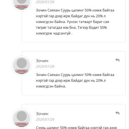
2026/01/26
Зочин Саяхан Суурь цалинг 50% нэмж байгаа
нэртэй гар дээр ирж байдаг дүн нь 20% л
нэмэгдсэн байна. Үүнээс татварт бараг сая
төгрөг татагдах юм бна. Тэгээр бодит 50%
нэмэгдэж чадсангүй .
Зочин
2026/01/26
Зочин Саяхан Суурь цалинг 50% нэмж байгаа
нэртэй гар дээр ирж байдаг дүн нь 20% л
нэмэгдсэн байна.
Зочин
2026/01/26
Суурь цалинг 50% нэмж байгаа нэртэй гар дээр