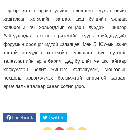
Тэрээр хотын орчин үеийн төлөвлөлт, түүхэн өвийг
хадгалсан хөгжлийн загвар, дэд бүтцийн уялдаа
холбооны ач холбогдлыг онцлон дурдаж, шинээр
байгуулагдах хотын стратегийн суурь шийдлүүдийг
форумын оролцогчидтой хэлэлцэв. Мөн БНСУ-ын ижил
төстэй хотуудын хөгжлийн туршлага, бүс нутгийн
төлөвлөлтийн арга барил, дэд бүтцийг үе шаттайгаар
хөгжүүлсэн бодит жишээг хэлэлцүүлж, Монголын
нөхцөлд хэрэгжүүлэх боломжтой оновчтой загвар,
аргачлалын талаар санал солилцлоо.
Facebook
Twitter