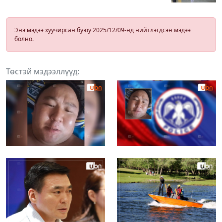
Энэ мэдээ хуучирсан буюу 2025/12/09-нд нийтлэгдсэн мэдээ
болно.
Төстэй мэдээллүүд: