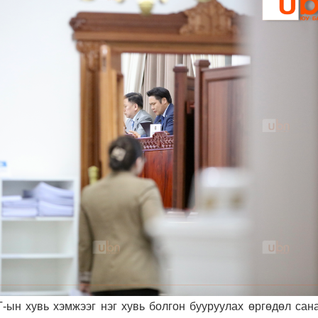
-ын хувь хэмжээг нэг хувь болгон бууруулах өргөдөл сан