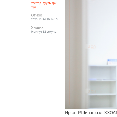
Улс төр
Хууль эрх
зүй
Огноо
2025-11-24 10:14:15
Унших
0 минут 52 секунд
Иргэн Р.Шинэгэрэл ХХОАТ