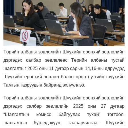
Төрийн албаны зөвлөлийн Шүүхийн ерөнхий зөвлөлийн
дэргэдэх салбар зөвлөлөөс Төрийн албаны тусгай
шалгалтыг 2025 оны 11 дүгээр сарын 14,16-ны өдрүүдэд
Шүүхийн ерөнхий зөвлөл болон орон нутгийн шүүхийн
Тамгын газруудын байранд эхлүүллээ.
Төрийн албаны зөвлөлийн Шүүхийн ерөнхий зөвлөлийн
дэргэдэх салбар зөвлөлийн 2025 оны 27 дугаар
“Шалгалтын комисс байгуулах тухай” тогтоол,
шалгалтын бүрэлдэхүүн, зааварчилгааг Шүүхийн