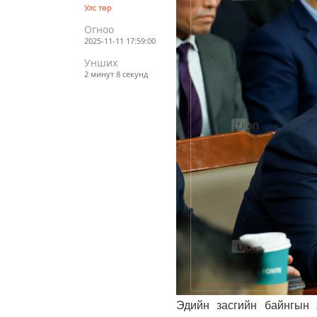
Улс төр
Огноо
2025-11-11 17:59:00
Унших
2 минут 8 секунд
Эдийн засгийн байнгын 