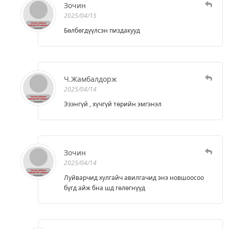
Зочин
2025/04/15
Бөлбөгдүүлсэн пиздакууд
Ч.Жамбалдорж
2025/04/14
Эзэнгүй , хүчгүй төрийн эмгэнэл
Зочин
2025/04/14
Луйварчид хулгайч авилгачид энэ новшоосоо
бүгд айж бна шд гөлөгнүүд