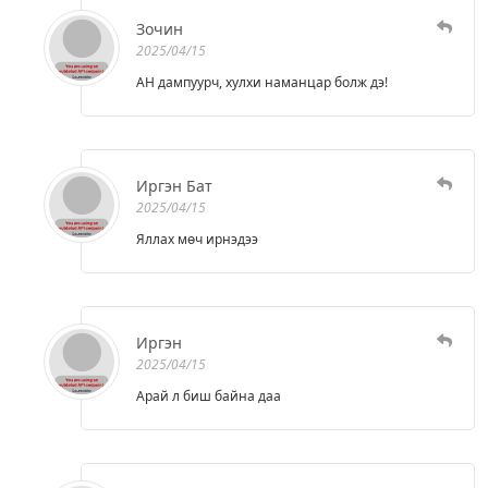
Зочин
2025/04/15
АН дампуурч, хулхи наманцар болж дэ!
Иргэн Бат
2025/04/15
Яллах мөч ирнэдээ
Иргэн
2025/04/15
Арай л биш байна даа