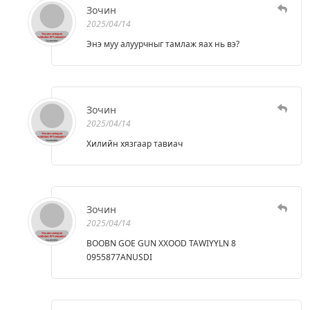
Зочин
2025/04/14
Энэ муу алуурчныг тамлаж яах нь вэ?
Зочин
2025/04/14
Хилийн хязгаар тавиач
Зочин
2025/04/14
BOOBN GOE GUN XXOOD TAWIYYLN 8
0955877ANUSDI