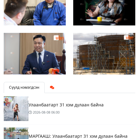
Сүүлд нэмэгдсэн
Улаанбаатарт 31 хэм дулаан байна
2026-08-08
06:00
МАРГААШ: Улаанбаатарт 31 хэм дулаан байна