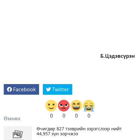
Б.Цэдэвсүрэн
Facebook
Twitter
0
0
0
0
Өмнөх
Өчигдөр 827 тээврийн хэрэгслээр нийт
44,957 хүн зорчжээ