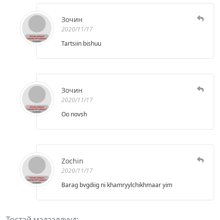
Зочин
2020/11/17
Tartsiin bishuu
Зочин
2020/11/17
Oo novsh
Zochin
2020/11/17
Barag bvgdiig ni khamryylchikhmaar yim
Төстэй мэдээллүүд: