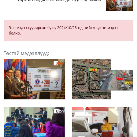
Энэ мэдээ хуучирсан буюу 2024/10/28-нд нийтлэгдсэн мэдээ
болно.
Төстэй мэдээллүүд: