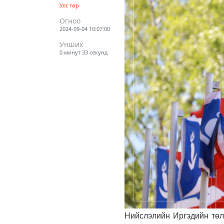
Улс төр
Огноо
2024-09-04 10:07:00
Унших
0 минут 33 секунд
Нийслэлийн Иргэдийн төл