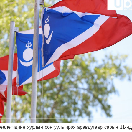
өөлөгчдийн хурлын сонгууль ирэх аравдугаар сарын 11-нд