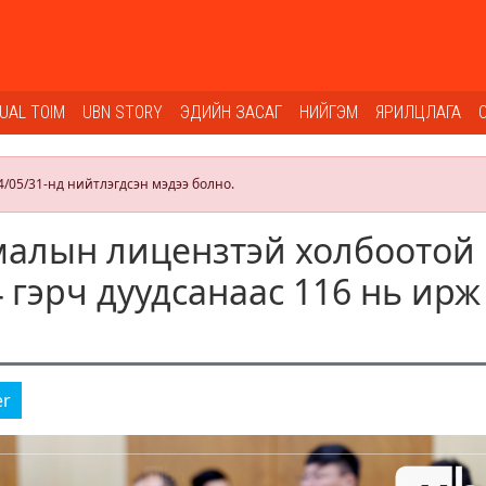
SUAL TOIM
UBN STORY
ЭДИЙН ЗАСАГ
НИЙГЭМ
ЯРИЛЦЛАГА
4/05/31-нд нийтлэгдсэн мэдээ болно.
малын лицензтэй холбоотой
 гэрч дуудсанаас 116 нь ирж
er