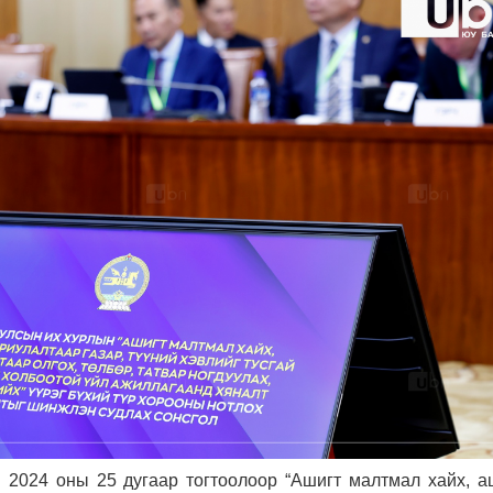
2024 оны 25 дугаар тогтоолоор “Ашигт малтмал хайх, а