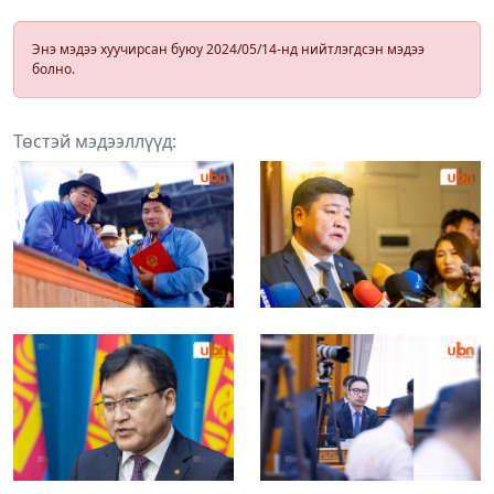
Энэ мэдээ хуучирсан буюу 2024/05/14-нд нийтлэгдсэн мэдээ
болно.
Төстэй мэдээллүүд: