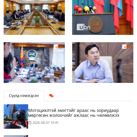
Сүүлд нэмэгдсэн
Мотоциклтэй эмэгтэйг араас нь зориудаар
мөргөсөн жолоочийг ажлаас нь чөлөөлжээ
2026-08-07
10:41