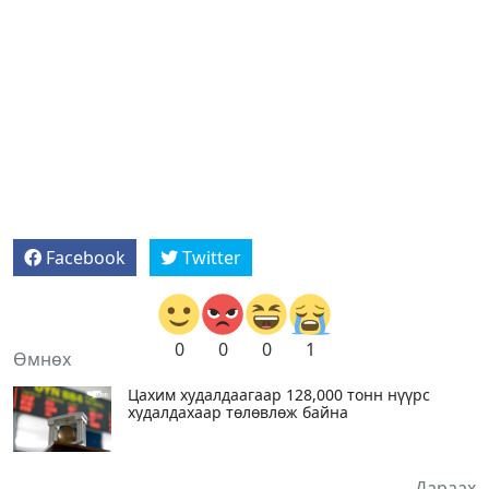
Facebook
Twitter
0
0
0
1
Өмнөх
Цахим худалдаагаар 128,000 тонн нүүрс
худалдахаар төлөвлөж байна
Дараах