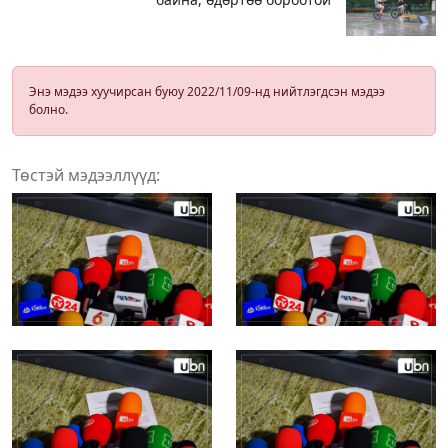
Энэ мэдээ хуучирсан буюу 2022/11/09-нд нийтлэгдсэн мэдээ
болно.
Төстэй мэдээллүүд: