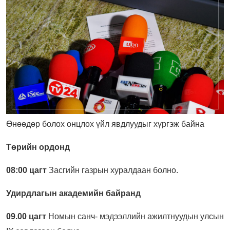
Өнөөдөр болох онцлох үйл явдлуудыг хүргэж байна
Төрийн ордонд
08:00 цагт
Засгийн газрын хуралдаан болно.
Удирдлагын академийн байранд
09.00 цагт
Номын санч- мэдээллийн ажилтнуудын улсын