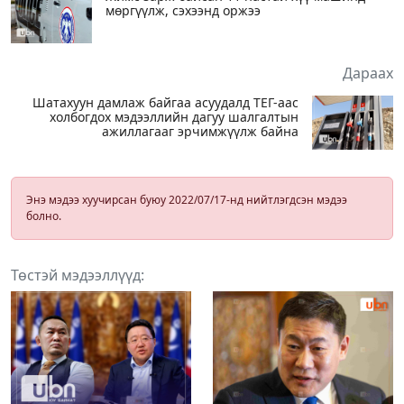
мөргүүлж, сэхээнд оржээ
Дараах
Шатахуун дамлаж байгаа асуудалд ТЕГ-аас
холбогдох мэдээллийн дагуу шалгалтын
ажиллагааг эрчимжүүлж байна
Энэ мэдээ хуучирсан буюу 2022/07/17-нд нийтлэгдсэн мэдээ
болно.
Төстэй мэдээллүүд: