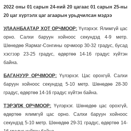
2022 оны 01 сарын 24-ний 20 цагаас 01 сарын 25-ны
20 цаг хүртэлх цаг агаарын урьдчилсан мэдээ
УЛААНБААТАР ХОТ ОРЧМООР:
Үүлэрхэг. Ялимгүй цас
орно. Салхи баруун хойноос секундэд 4-9 метр.
Шөнөдөө Яармаг-Сонгины орчмоор 30-32 градус, бусад
хэсгээр 23-25 градус, өдөртөө 14-16 градус хүйтэн
байна.
БАГАНУУР ОРЧМООР:
Үүлэрхэг. Цас орохгүй. Салхи
баруун хойноос секундэд 5-10 метр. Шөнөдөө 28-30
градус, өдөртөө 14-16 градус хүйтэн байна.
ТЭРЭЛЖ ОРЧМООР:
Үүлэрхэг. Шөнөдөө цас орохгүй,
өдөртөө ялимгүй цас орно. Салхи баруун хойноос
секундэд 5-10 метр. Шөнөдөө 29-31 градус, өдөртөө 14-