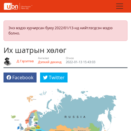
Энэ мэдээ хуучирсан буюу 2022/01/13-нд нийтлэгдсэн мэдээ
болно.
Их шатрын хөлөг
Ангилал
Огноо
Д.Гэрэлтөв
Дэлхий дахинд
2022-01-13 15:43:03
Facebook
Twitter