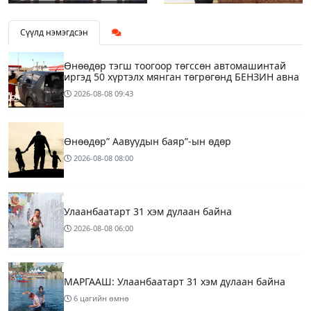
Сүүлд нэмэгдсэн
Өнөөдөр тэгш тоогоор төгссөн автомашинтай
иргэд 50 хүртэлх мянган төгрөгөнд БЕНЗИН авна
2026-08-08
09:43
Өнөөдөр” Аавуудын баяр”-ын өдөр
2026-08-08
08:00
Улаанбаатарт 31 хэм дулаан байна
2026-08-08
06:00
МАРГААШ: Улаанбаатарт 31 хэм дулаан байна
6 цагийн өмнө