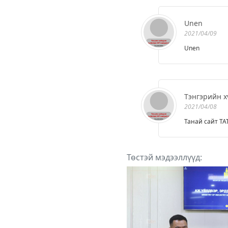
Unen
2021/04/09
Unen
Тэнгэрийн х
2021/04/08
Танай сайт ТА
Төстэй мэдээллүүд: