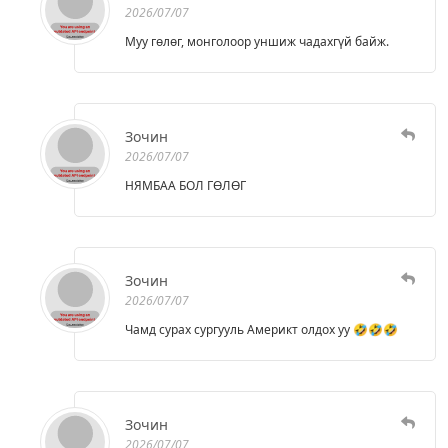
2026/07/07
Муу гөлөг, монголоор уншиж чадахгүй байж.
Зочин
2026/07/07
НЯМБАА БОЛ ГӨЛӨГ
Зочин
2026/07/07
Чамд сурах сургууль Америкт олдох уу 🤣🤣🤣
Зочин
2026/07/07