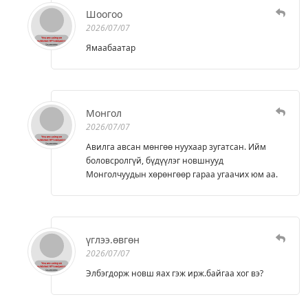
Шоогоо
2026/07/07
Ямаабаатар
Монгол
2026/07/07
Авилга авсан мөнгөө нуухаар зугатсан. Ийм
боловсролгүй, бүдүүлэг новшнууд
Монголчуудын хөрөнгөөр гараа угаачих юм аа.
үглээ.өвгөн
2026/07/07
Элбэгдорж новш яах гэж ирж.байгаа хог вэ?