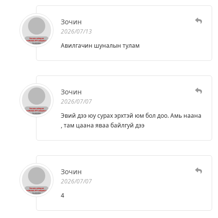
Зочин
2026/07/13
Авилгачин шуналын тулам
Зочин
2026/07/07
Эвий дээ юу сурах эрхтэй юм бол доо. Амь наана
, там цаана яваа байлгуй дээ
Зочин
2026/07/07
4