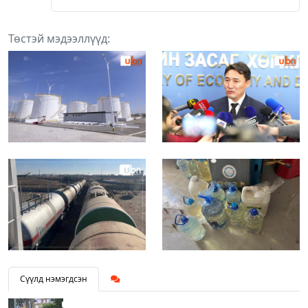
Төстэй мэдээллүүд:
Сүүлд нэмэгдсэн