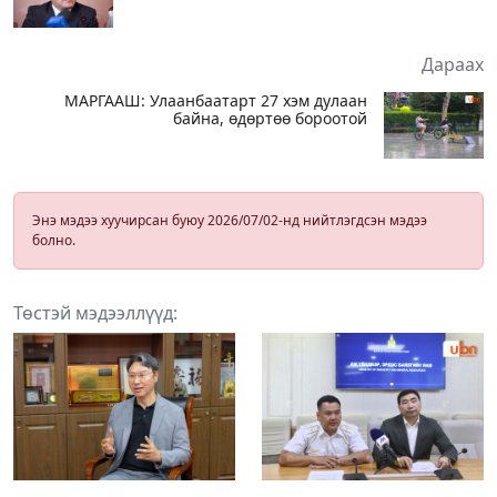
Дараах
МАРГААШ: Улаанбаатарт 27 хэм дулаан
байна, өдөртөө бороотой
Энэ мэдээ хуучирсан буюу 2026/07/02-нд нийтлэгдсэн мэдээ
болно.
Төстэй мэдээллүүд: