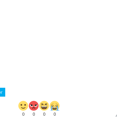
er
0
0
0
0