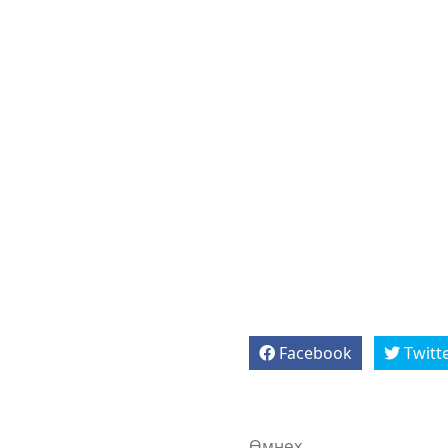
Facebook
Twitt
Өмнөх