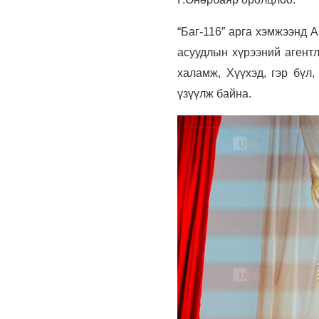
“Баг-116” арга хэмжээнд 
асуудлын хүрээний агентл
халамж, Хүүхэд, гэр бүл,
үзүүлж байна.