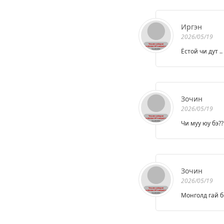
Иргэн
2026/05/19
Ёстой чи дут .
Зочин
2026/05/19
Чи муу юу бэ?
Зочин
2026/05/19
Монголд гай б