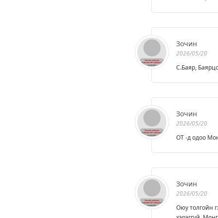
Зочин
2026/05/20
С.Баяр, Баярц
Зочин
2026/05/20
ОТ -д одоо Мо
Зочин
2026/05/20
Оюу толгойн г
хэрэггүй. Монг