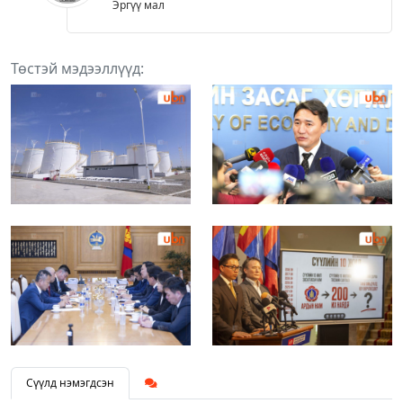
Эргүү мал
Төстэй мэдээллүүд:
Сүүлд нэмэгдсэн