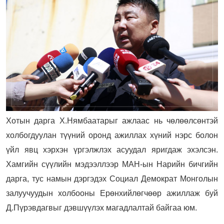
Хотын дарга Х.Нямбаатарыг ажлаас нь чөлөөлсөнтэй
холбогдуулан түүний оронд ажиллах хүний нэрс болон
үйл явц хэрхэн үргэлжлэх асуудал яригдаж эхэлсэн.
Хамгийн сүүлийн мэдээллээр МАН-ын Нарийн бичгийн
дарга, тус намын дэргэдэх Социал Демократ Монголын
залуучуудын холбооны Ерөнхийлөгчөөр ажиллаж буй
Д.Пүрэвдагвыг дэвшүүлэх магадлалтай байгаа юм.