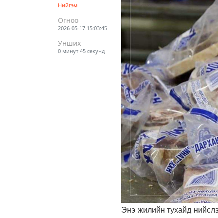
Нийгэм
Огноо
2026-05-17 15:03:45
Унших
0 минут 45 секунд
Энэ жилийн тухайд нийслэ