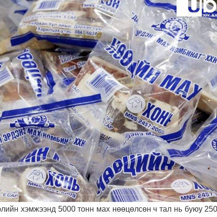
лийн хэмжээнд 5000 тонн мах нөөцөлсөн ч тал нь буюу 250