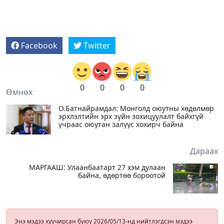
Facebook
Twitter
0
0
0
0
Өмнөх
О.Батнайрамдал: Монголд оюутны хөдөлмөр
эрхлэлтийн эрх зүйн зохицуулалт байхгүй
учраас оюутан залуус хохирч байна
Дараах
МАРГААШ: Улаанбаатарт 27 хэм дулаан
байна, өдөртөө бороотой
Энэ мэдээ хуучирсан буюу 2026/05/13-нд нийтлэгдсэн мэдээ