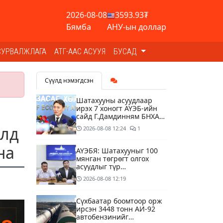
2026-08-08
3593.93₮
Бямба
АНУ-ын доллар
СУРВАЛЖЛАГА
АТГ-ААС АСУУЯ
БУСАД
Сүүлд нэмэгдсэн
Шатахууны асуудлаар
ирэх 7 хоногт АҮЭБ-ийн
сайд Г.Дамдинням БНХАУ-
д томилолтоор ажиллана
алд
2026-08-08
12:24
1
на
АҮЭБЯ: Шатахууныг 100
мянган төгрөгт олгох
асуудлыг түр
хойшлууллаа
2026-08-08
12:19
Сүхбаатар боомтоор орж
ирсэн 3448 тонн АИ-92
автобензинийг