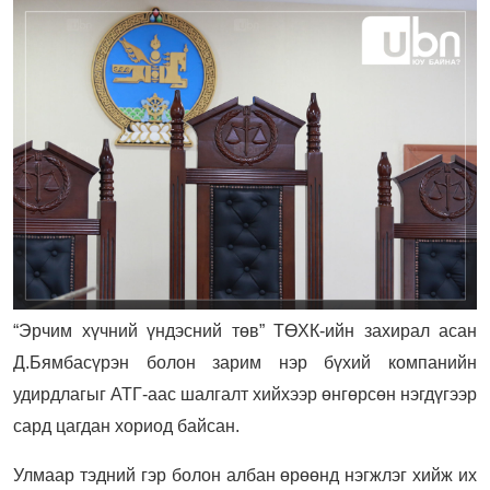
“Эрчим хүчний үндэсний төв” ТӨХК-ийн захирал асан
Д.Бямбасүрэн болон зарим нэр бүхий компанийн
удирдлагыг АТГ-аас шалгалт хийхээр өнгөрсөн нэгдүгээр
сард цагдан хориод байсан.
Улмаар тэдний гэр болон албан өрөөнд нэгжлэг хийж их