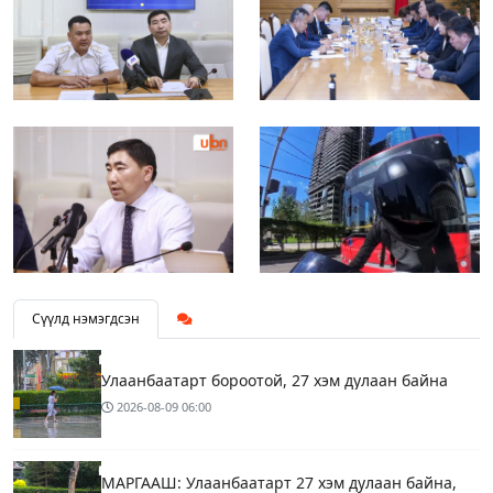
Сүүлд нэмэгдсэн
Улаанбаатарт бороотой, 27 хэм дулаан байна
2026-08-09
06:00
МАРГААШ: Улаанбаатарт 27 хэм дулаан байна,