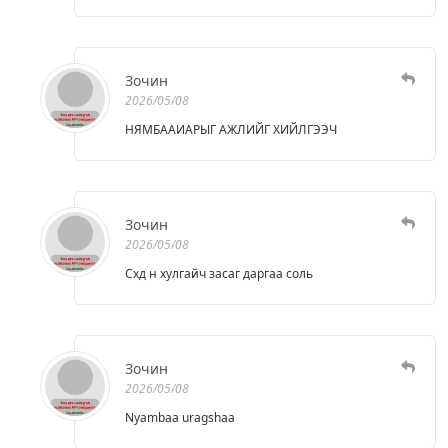
Зочин
2026/05/08
НЯМБААИАРЫГ АЖЛИЙГ ХИЙЛГЭЭЧ
Зочин
2026/05/08
Схд н хулгайч засаг даргаа соль
Зочин
2026/05/08
Nyambaa uragshaa