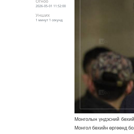
Огноо
2026-05-01 11:52:00
Унших
1 минут 1 секунд
Монголын үндэсний бөхий
Монгол бөхийн өргөөнд бо