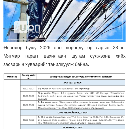
Өнөөдөр буюу 2026 оны дөрөвдүгээр сарын 28-ны
Мягмар гарагт цахилгаан шугам сүлжээнд хийх
засварын хуваарийг танилцуулж байна.