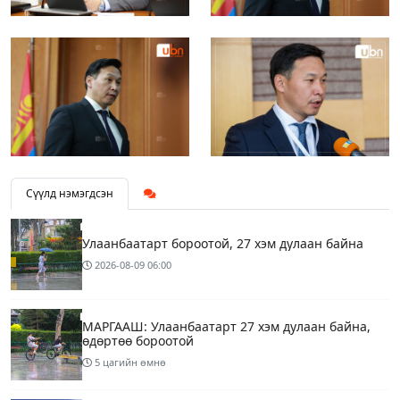
Сүүлд нэмэгдсэн
Улаанбаатарт бороотой, 27 хэм дулаан байна
2026-08-09
06:00
МАРГААШ: Улаанбаатарт 27 хэм дулаан байна,
өдөртөө бороотой
5 цагийн өмнө