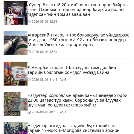
“Супер бэлэгтэй 20 жил“ аяны хоёр өрөө байрны
эзэн: Охиныхоо төрсөн өдрөөр байртай болно
гэдэг хамгийн том аз завшаан
2026-08-06
12:56
Ангарскийн газрын тос боловсруулах үйлдвэрээс
ачигдсан 1980 тонн АИ-92 автобензин өнөөдөр
Монгол Улсын хилээр орж ирнэ
2026-08-06
12:31
Д.Амарбаясгалан: Шатахууны хомсдол биш
төрийн бодлогын хомсдол үүсээд байна
2026-08-06
11:46
6
Нэгдүгээр хорооллын арын замыг өнөөдөр орой
23:00 цагаас түр хааж, борооны ус зайлуулах
шугамын хөндлөн сэтэлгээ хийнэ
2026-08-06
10:10
1
Нэгдүгээр ангид элсэгчдийн бүртгэлийг энэ
сарын 17-ноос E-Mongolia системээр зохион