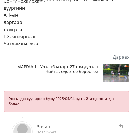
Дараах
МАРГААШ: Улаанбаатарт 27 хэм дулаан
байна, өдөртөө бороотой
Энэ мэдээ хуучирсан буюу 2025/04/04-нд нийтлэгдсэн мэдээ
болно.
Зочин
2025/04/07