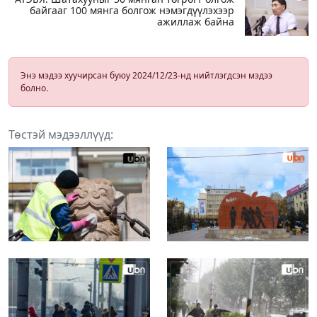
байгааг 100 мянга болгож нэмэгдүүлэхээр
ажиллаж байна
Энэ мэдээ хуучирсан буюу 2024/12/23-нд нийтлэгдсэн мэдээ
болно.
Төстэй мэдээллүүд: