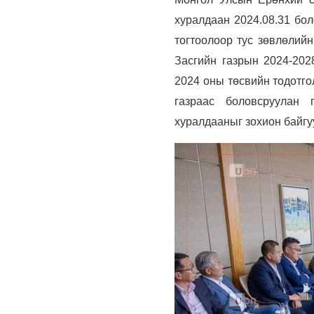
хуралдаан 2024.08.31 бол
тогтоолоор тус зөвлөлий
Засгийн газрын 2024-202
2024 оны төсвийн тодотго
газраас боловсруулан 
хуралдааныг зохион байгу