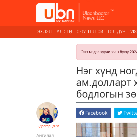
ЭХЛЭЛ
УЛС ТӨР
ОЮУ ТОЛГОЙ
ГОЛ ДҮР
VI
Энэ мэдээ хуучирсан буюу 202
Нэг хүнд но
ам.долларт 
бодлогын зө
Facebook
Twitt
Б.Дэлгэрцэцэг
Ангилал