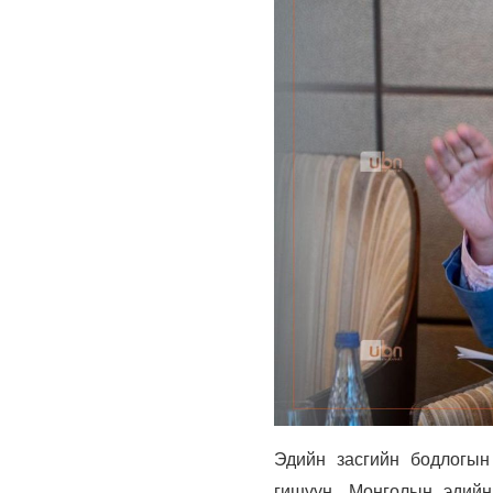
Эдийн засгийн бодлогын
гишүүн, Монголын эдийн