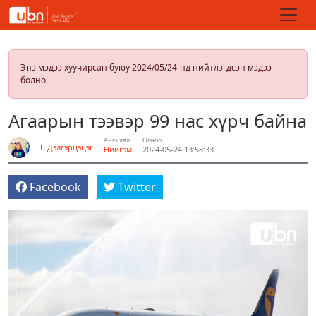
Энэ мэдээ хуучирсан буюу 2024/05/24-нд нийтлэгдсэн мэдээ
болно.
Агаарын тээвэр 99 нас хүрч байна
Ангилал
Огноо
Б.Дэлгэрцэцэг
Нийгэм
2024-05-24 13:53:33
Facebook
Twitter