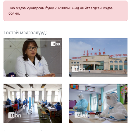
Энэ мэдээ хуучирсан буюу 2020/09/07-нд нийтлэгдсэн мэдээ
болно.
Төстэй мэдээллүүд: