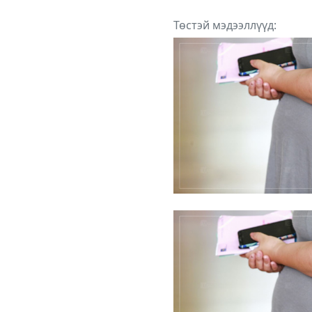
Төстэй мэдээллүүд: