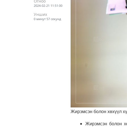
Огноо
2024-02-21 11:51:00
Унших
0 минут 57 секунд
Жирэмсэн болон хөхүүл хү
Жирэмсэн болон хө