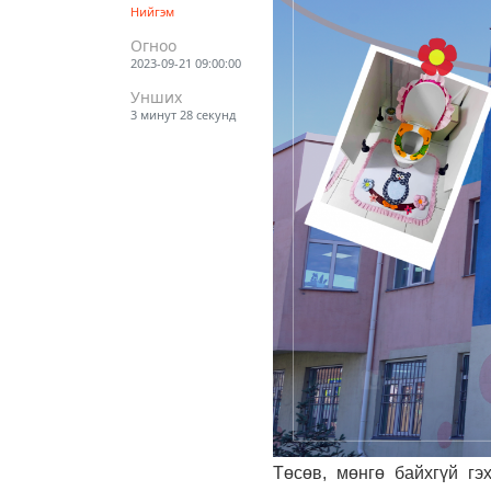
Нийгэм
Огноо
2023-09-21 09:00:00
Унших
3 минут 28 секунд
Төсөв, мөнгө байхгүй гэ