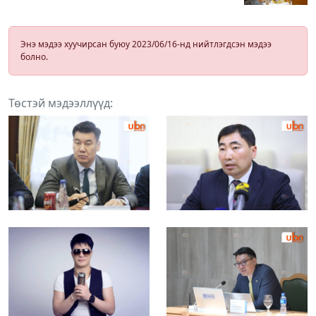
Энэ мэдээ хуучирсан буюу 2023/06/16-нд нийтлэгдсэн мэдээ
болно.
Төстэй мэдээллүүд: