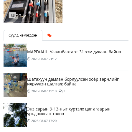
Сүүлд нэмэгдсэн
МАРГААШ: Улаанбаатарт 31 хэм дулаан байна
2026-08-07
21:12
Шатахуун дамлан борлуулсан хоёр зөрчлийг
илрүүлэн шалгаж байна
2026-08-07
19:18
2
Энэ сарын 9-13-ныг хүртэлх цаг агаарын
урьдчилсан төлөв
2026-08-07
17:20